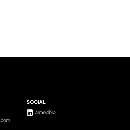
SOCIAL
aimedbio
.com