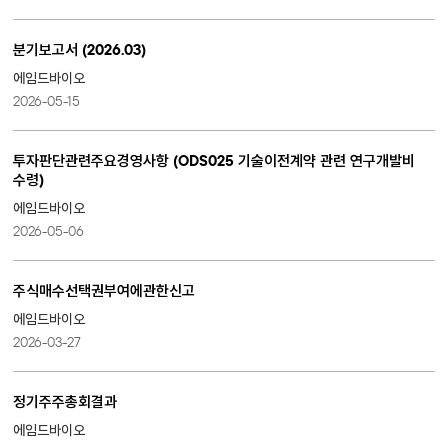
분기보고서 (2026.03)
에임드바이오
2026-05-15
투자판단관련주요경영사항 (ODS025 기술이전계약 관련 연구개발비
수령)
에임드바이오
2026-05-06
주식매수선택권부여에관한신고
에임드바이오
2026-03-27
정기주주총회결과
에임드바이오