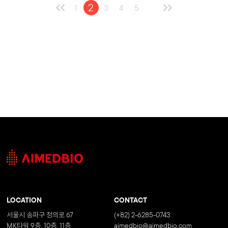
2
1
3
4
5
LOCATION
CONTACT
서울시 송파구 정의로 67
(+82) 2-6285-0743
MK타워 9층, 10층, 11층
aimedbio@aimedbio.com