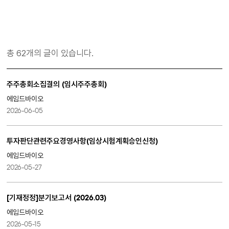
총 62개의 글이 있습니다.
주주총회소집결의 (임시주주총회)
에임드바이오
2026-06-05
투자판단관련주요경영사항(임상시험계획승인신청)
에임드바이오
2026-05-27
[기재정정]분기보고서 (2026.03)
에임드바이오
2026-05-15